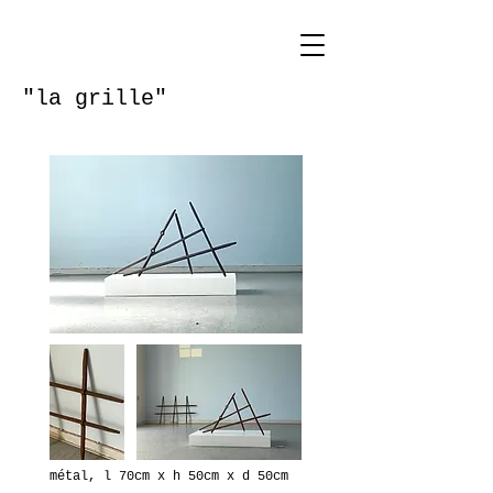
"la grille"
métal, l 70cm x h 50cm x d 50cm