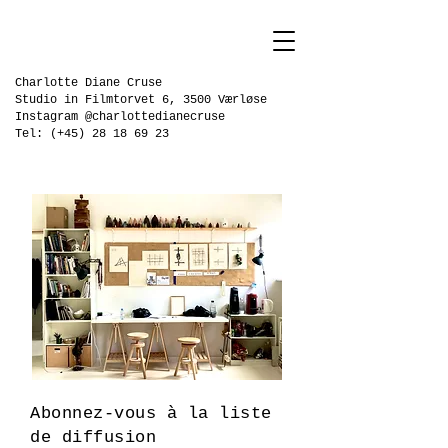
Charlotte Diane Cruse
Studio in Filmtorvet 6, 3500 Værløse
Instagram @charlottedianecruse
Tel: (+45)
28 18 69 23
Abonnez-vous à la liste
de diffusion