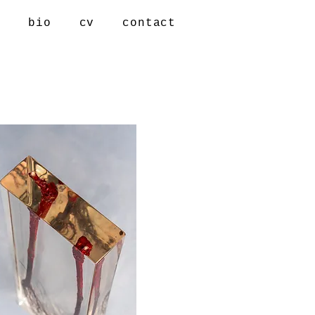
s
bio
cv
contact