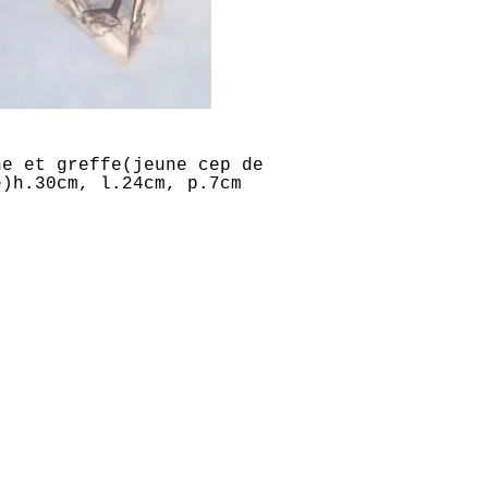
ne et greffe(jeune cep de
e)
h.30cm, l.24cm, p.7cm