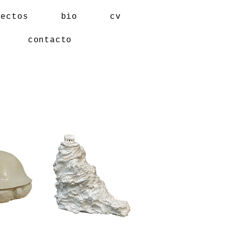
yectos
bio
cv
contacto