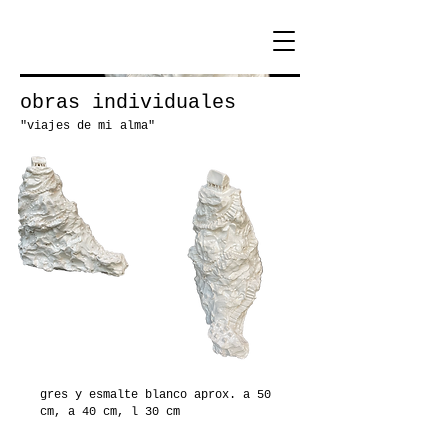
obras individuales
"viajes de mi alma"
gres y esmalte blanco aprox. a 50
cm, a 40 cm, l 30 cm