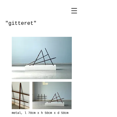
"gitteret"
metal, l 70cm x h 50cm x d 50cm