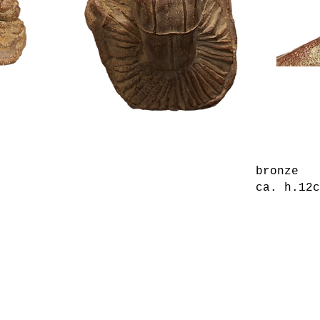
bronze
ca. h.12c