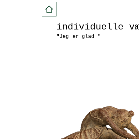
individuelle v
"Jeg
er glad
"