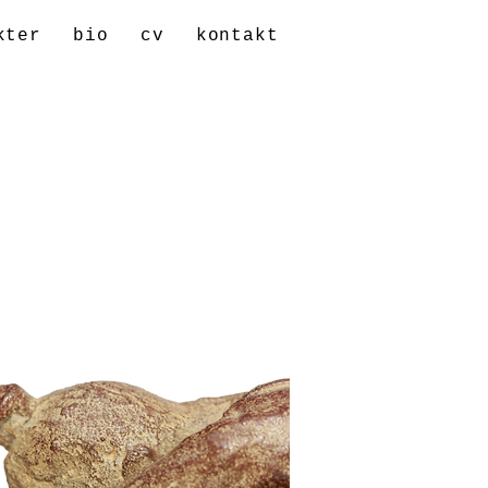
kter
bio
cv
kontakt