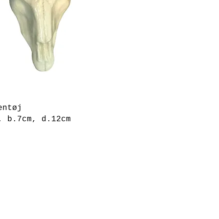
entøj
. b.7cm, d.12cm