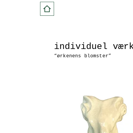
individuel vær
“ørkenens blomster”