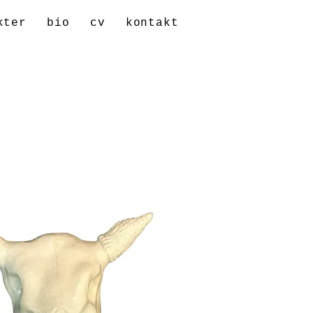
kter
bio
cv
kontakt