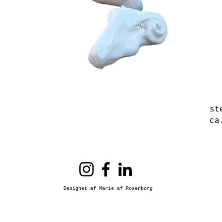
st
ca
Designet af Marie af Rosenborg