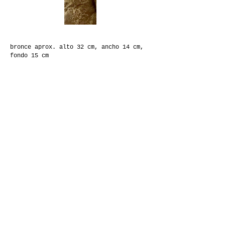
bronce aprox. alto 32 cm, ancho 14 cm,
fondo 15 cm
Designed by Marie af
Rosenborg